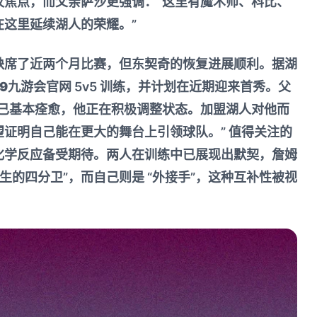
议焦点，而父亲萨沙更强调：“这里有魔术师、科比、
在这里延续湖人的荣耀。”
缺席了近两个月比赛，但东契奇的恢复进展顺利。据湖
J9九游会官网
5v5 训练，并计划在近期迎来首秀。父
伤已基本痊愈，他正在积极调整状态。加盟湖人对他而
证明自己能在更大的舞台上引领球队。” 值得关注的
化学反应备受期待。两人在训练中已展现出默契，詹姆
天生的四分卫”，而自己则是 “外接手”，这种互补性被视
。