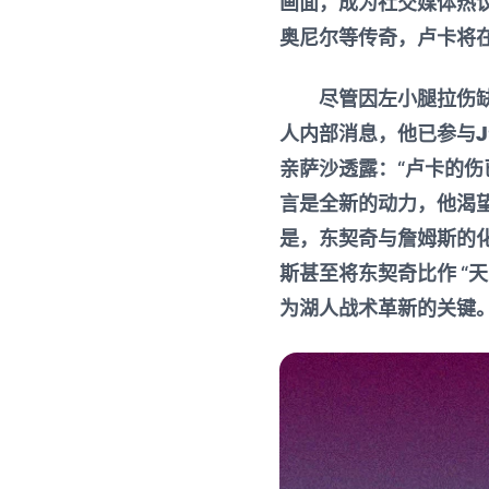
画面，成为社交媒体热
奥尼尔等传奇，卢卡将
尽管因左小腿拉伤
人内部消息，他已参与
亲萨沙透露：“卢卡的
言是全新的动力，他渴望
是，东契奇与詹姆斯的
斯甚至将东契奇比作 “
为湖人战术革新的关键