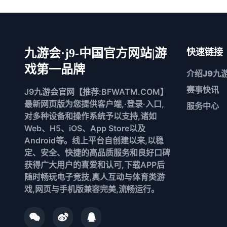
九游会·j9-中国官方网站|游
快速链接
戏第一品牌
介绍
J9九
赛事快讯
J9九游会官网【推荐:BFWATM.COM】
最新网页版为您提供客户端,·登录·入口,
服务中心
对多种设备和操作系统予以支持,诸如
Web、H5、iOS、App Store以及
Android等。线上平台自创建以来,以稳
定、安全、快捷的高品质服务和良好口碑
获得广大用户的喜爱和认可,下载APP后
随时畅玩电子竞技,真人互动与体育类游
戏,网页与手机版兼容完美,流畅运行。