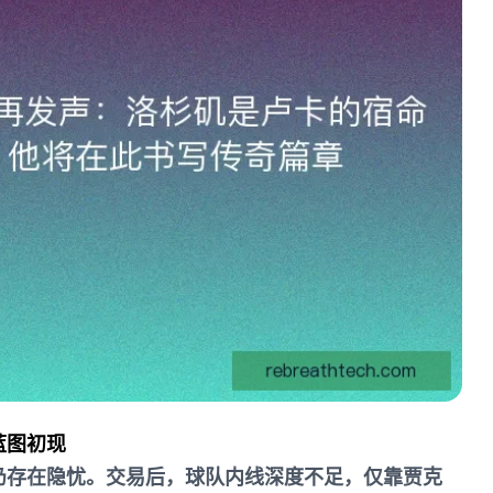
蓝图初现
仍存在隐忧。交易后，球队内线深度不足，仅靠贾克