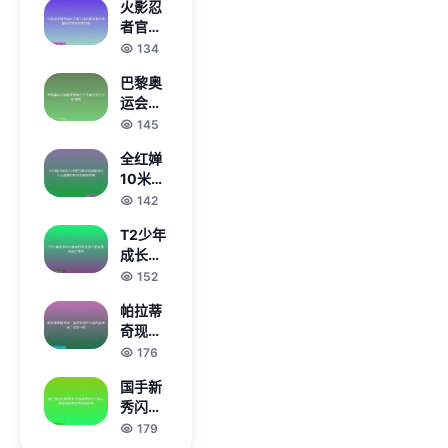
火影忍
体全流
者官方
程隐藏
网站全
134
要素通
新上线
关实用
巴黎奥
探索忍
攻略解
运会网
者世界
析
球参赛
145
精彩内
选手全
容与独
全红婵
名单及
家活动
10米跳
实力分
台决赛
142
析揭晓
完美发
T2少年
挥再现
成长记
天才少
从青春
152
女巅峰
热血到
时刻书
帕拉蒂
担当使
写辉煌
奇现身
命铸就
传奇
米兰酒
176
国之栋
店或将
梁
国手新
在几周
秀闪耀
内接任
赛场 外
179
米兰总
援调整