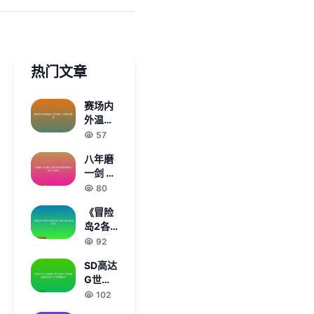
热门文章
赛场内
外温情
延续 残
57
特奥会
八年磨
点亮爱
一剑 杨
与希望
文龙首
80
次登顶
《冒险
单板滑
岛2各
雪大跳
职业强
92
台世界
度分析
杯
SD高达
哪个职
G世纪
业最适
超越世
102
合你》
界全机