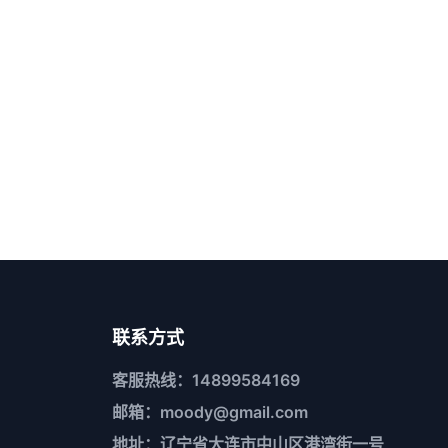
联系方式
客服热线：14899584169
邮箱：moody@gmail.com
地址：辽宁省大连市中山区港湾街一号