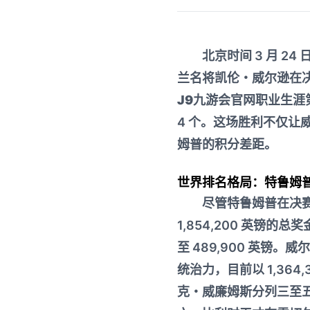
北京时间 3 月 
兰名将凯伦・威尔逊在决
J9九游会官网
职业生涯
4 个。这场胜利不仅让
姆普的积分差距。
世界排名格局：特鲁姆
尽管特鲁姆普在决
1,854,200 英镑
至 489,900 英镑
统治力，目前以 1,36
克・威廉姆斯分列三至五