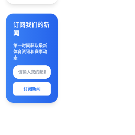
监一职
提升中
国女排
超级联
赛新赛
订阅我们的新
季精彩
闻
度
第一时间获取最新
体育资讯和赛事动
态
订阅新闻