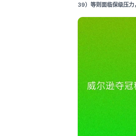
39）等则面临保级压