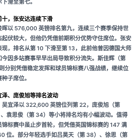
尔下滑至第七。
前十，张安达连续下滑
晖以 576,000 英镑排名第九，连续三个赛季保持世
态起伏较大，但他仍凭借前期积分优势守住席位。张安
现，排名从第 10 下滑至第 13，此前他曾因德国大师
如今因多站赛事早早出局导致积分流失。斯佳辉（第
5）则分别凭借稳定发挥和球员锦标赛八强战绩，继续位
赛种子席位。
宜泽、庞俊旭等排名波动
宜泽以 322,600 英镑位列第 22，庞俊旭（第
3）、袁思俊（第 34）等小将排名均有小幅波动。值得
锦标赛中虽止步首轮，但凭借英国锦标赛的 147 满
40 位。部分年轻选手如吕昊天（第 38）、徐思（第