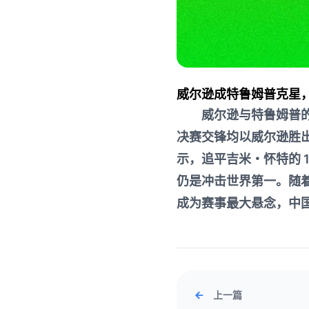
威尔逊成特鲁姆普克星
威尔逊与特鲁姆普的
决赛交锋均以威尔逊胜出
示，追平吉米・怀特的 
仍是冲击世界第一。随
成为赛事最大悬念，中
上一篇