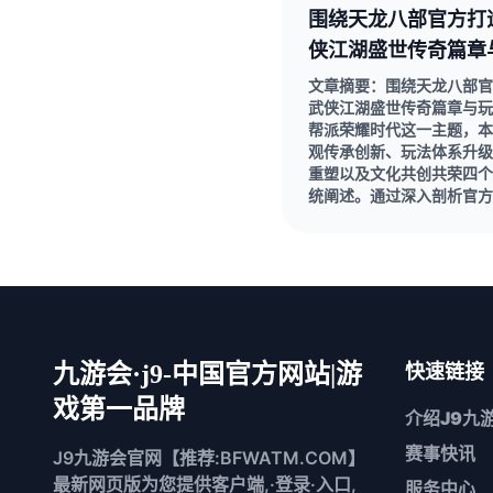
围绕天龙八部官方打
侠江湖盛世传奇篇章
创热血帮派荣耀时代
文章摘要：围绕天龙八部官
武侠江湖盛世传奇篇章与玩
帮派荣耀时代这一主题，本
观传承创新、玩法体系升级
重塑以及文化共创共荣四个
统阐述。通过深入剖析官方如
九游会·j9-中国官方网站|游
快速链接
戏第一品牌
介绍
J9九
赛事快讯
J9九游会官网【推荐:BFWATM.COM】
最新网页版为您提供客户端,·登录·入口,
服务中心